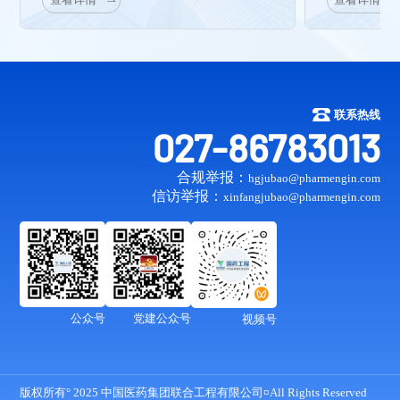
查看详情
查看详情
联系热线
027-86783013
合规举报：
hgjubao@pharmengin.com
信访举报：
xinfangjubao@pharmengin.com
公众号
党建公众号
视频号
版权所有° 2025 中国医药集团联合工程有限公司¤All Rights Reserved