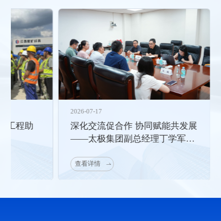
2026-07-17
国药工程助
深化交流促合作 协同赋能共发展
——太极集团副总经理丁学军一
行莅临国药工程调研交流
查看详情