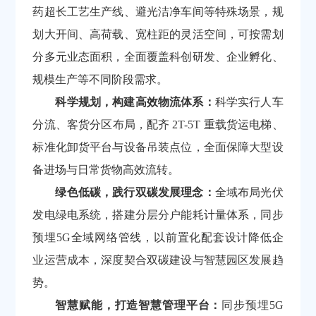
药超长工艺生产线、避光洁净车间等特殊场景，规
划大开间、高荷载、宽柱距的灵活空间，可按需划
分多元业态面积，全面覆盖科创研发、企业孵化、
规模生产等不同阶段需求。
科学规划，构建高效物流体系：
科学实行人车
分流、客货分区布局，配齐 2T-5T 重载货运电梯、
标准化卸货平台与设备吊装点位，全面保障大型设
备进场与日常货物高效流转。
绿色低碳，践行双碳发展理念：
全域布局光伏
发电绿电系统，搭建分层分户能耗计量体系，同步
预埋5G全域网络管线，以前置化配套设计降低企
业运营成本，深度契合双碳建设与智慧园区发展趋
势。
智慧赋能，打造智慧管理平台：
同步预埋5G