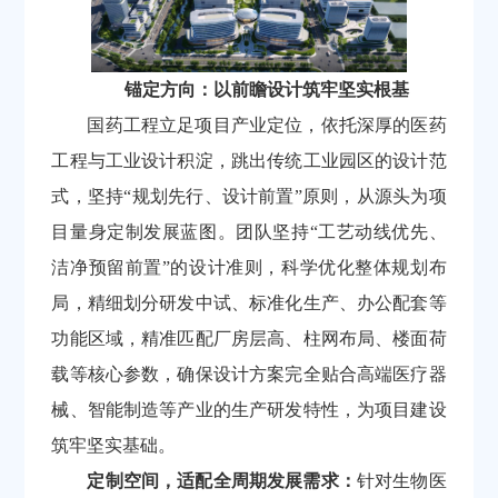
锚定方向：以前瞻设计筑牢坚实根基
国药工程立足项目产业定位，依托深厚的医药
工程与工业设计积淀，跳出传统工业园区的设计范
式，坚持
“
规划先行、设计前置
”
原则，从源头为项
目量身定制发展蓝图。团队坚持
“
工艺动线优先、
洁净预留前置
”
的设计准则，科学优化整体规划布
局，精细划分研发中试、标准化生产、办公配套等
功能区域，精准匹配厂房层高、柱网布局、楼面荷
载等核心参数，确保设计方案完全贴合高端医疗器
械、智能制造等产业的生产研发特性，为项目建设
筑牢坚实基础。
定制空间，适配全周期发展需求：
针对生物医