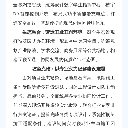
全域网络管线，统筹设计数字孪生指挥中心、楼宇
BA智能控制系统，布局大功率新能源充电桩，打
造安全高效、智慧便捷的现代化园区管理体系。
生态融合，营造宜业宜创环境：
融合生态景观
打造花园式办公环境，配套空中休闲空间，统筹规
划产业路演、学术交流、商务展示等公共场地，构
建互联互通、协同发展的优质产业生态圈。
攻坚克难：以专业实力破解建设难题
面对项目业态繁杂、场地孤石率高、汛期施工
条件受限等诸多建设难题，国药工程设计团队主动
担当、
靠前服务
，全面统筹多专业协同设计工作。
前期深入现场开展多轮实地勘测，联合行业专家进
行方案论证，提前完成各类专项设计，系统性预留
施工适配条件；建设期间实时联动业主与施工团